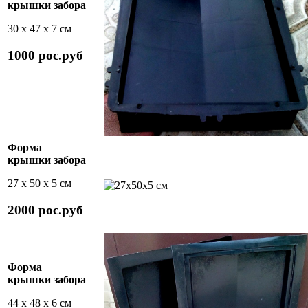
крышки забора
30 х 47 х 7 см
1000 рос.руб
Форма
крышки забора
27 х 50 х 5 см
2000 рос.руб
Форма
крышки забора
44 х 48 х 6 см