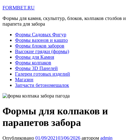
FORMBET.RU
Формы для камня, скульптур, блоков, колпаков столбов и
парапета для забора
Формы Садовых Фигур
Формы вазонов и кашпо
Формы блоков заборов
Высокие грядки (формы)
Формы для Камня
Формы колпаков
Формы 3D Панелей
Галереи готовых изделий
Магазин
Запчасти бетономешалок
Формы для колпаков и
парапетов забора
Опубликовано
01/09/2021
03/06/2026
автором
admin