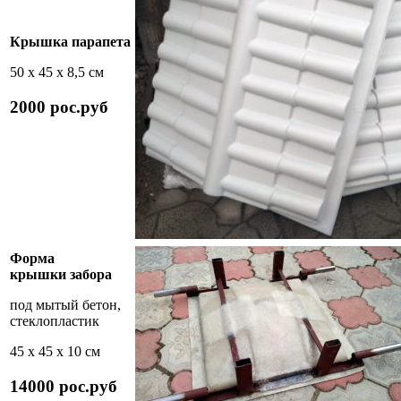
Крышка парапета
50 х 45 х 8,5 см
2000 рос.руб
Форма
крышки забора
под мытый бетон,
стеклопластик
45 х 45 х 10 см
14000 рос.руб