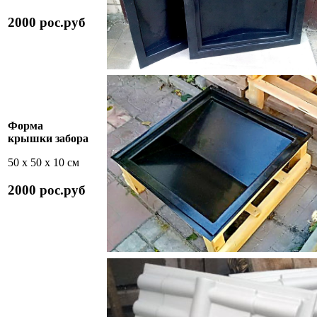
2000 рос.руб
Форма
крышки забора
50 х 50 х 10 см
2000 рос.руб