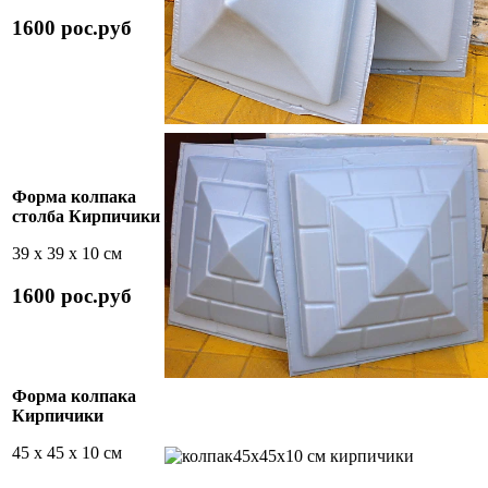
1600 рос.руб
Форма колпака
столба Кирпичики
39 х 39 х 10 см
1600 рос.руб
Форма колпака
Кирпичики
45 х 45 х 10 см