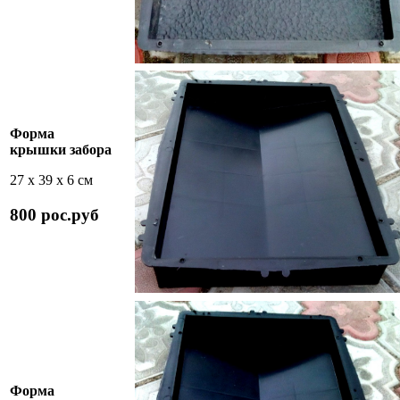
Форма
крышки забора
27 х 39 х 6 см
800 рос.руб
Форма