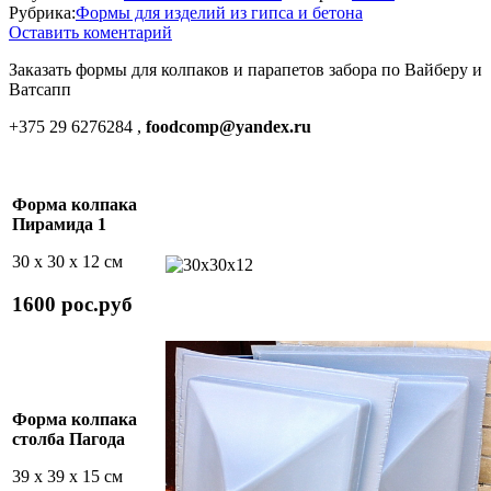
Рубрика:
Формы для изделий из гипса и бетона
Оставить коментарий
Заказать формы для колпаков и парапетов забора по Вайберу и
Ватсапп
+375 29 6276284 ,
foodcomp@yandex.ru
Форма колпака
Пирамида 1
30 х 30 х 12 см
1600 рос.руб
Форма колпака
столба Пагода
39 х 39 х 15 см