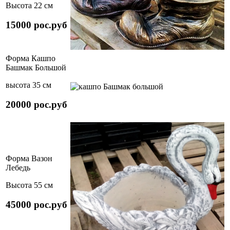
Высота 22 см
15000 рос.руб
Форма Кашпо
Башмак Большой
высота 35 см
20000 рос.руб
Форма Вазон
Лебедь
Высота 55 см
45000 рос.руб