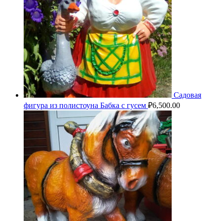
Садовая
фигура из полистоуна Бабка с гусем
₽
6,500.00