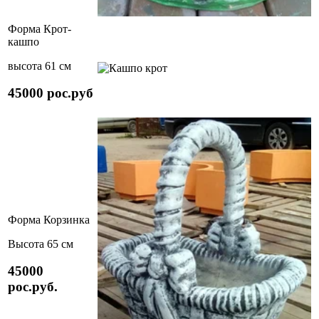
Форма Крот-
кашпо
высота 61 см
45000 рос.руб
Форма Корзинка
Высота 65 см
45000
рос.руб.