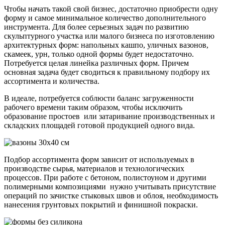
Чтобы начать такой свой бизнес, достаточно приобрести одну
форму и самое минимальное количество дополнительного
инструмента. Для более серьезных задач по развитию
скульптурного участка или малого бизнеса по изготовлению
архитектурных форм: напольных кашпо, уличных вазонов,
скамеек, урн, только одной формы будет недостаточно.
Потребуется целая линейка различных форм. Причем
основная задача будет сводиться к правильному подбору их
ассортимента и количества.
В идеале, потребуется соблюсти баланс загруженности
рабочего времени таким образом, чтобы исключить
образование простоев или затаривание производственных и
складских площадей готовой продукцией одного вида.
Подбор ассортимента форм зависит от используемых в
производстве сырья, материалов и технологических
процессов. При работе с бетоном, полистоуном и другими
полимерными композициями нужно учитывать присутствие
операций по зачистке стыковых швов и облоя, необходимость
нанесения грунтовых покрытий и финишной покраски.