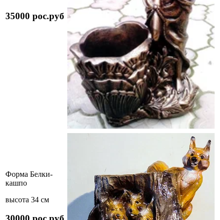
35000 рос.руб
Форма Белки-
кашпо
высота 34 см
30000 рос.руб