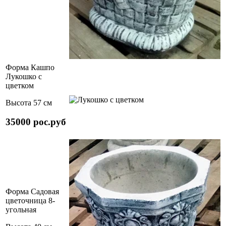
Форма Кашпо
Лукошко с
цветком
Высота 57 см
35000 рос.руб
Форма Садовая
цветочница 8-
угольная