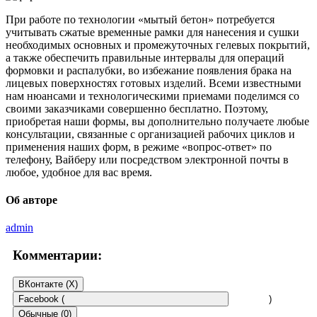
При работе по технологии «мытый бетон» потребуется
учитывать сжатые временные рамки для нанесения и сушки
необходимых основных и промежуточных гелевых покрытий,
а также обеспечить правильные интервалы для операций
формовки и распалубки, во избежание появления брака на
лицевых поверхностях готовых изделий. Всеми известными
нам нюансами и технологическими приемами поделимся со
своими заказчиками совершенно бесплатно. Поэтому,
приобретая наши формы, вы дополнительно получаете любые
консультации, связанные с организацией рабочих циклов и
применения наших форм, в режиме «вопрос-ответ» по
телефону, Вайберу или посредством электронной почты в
любое, удобное для вас время.
Об авторе
admin
Комментарии:
ВКонтакте (
X
)
Facebook (
)
Обычные (0)