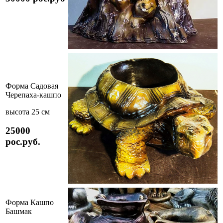
Форма Садовая
Черепаха-кашпо
высота 25 см
25000
рос.руб.
Форма Кашпо
Башмак