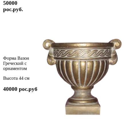
50000
рос.руб.
Форма Вазон
Греческий с
орнаментом
Высота 44 см
40000 рос.руб