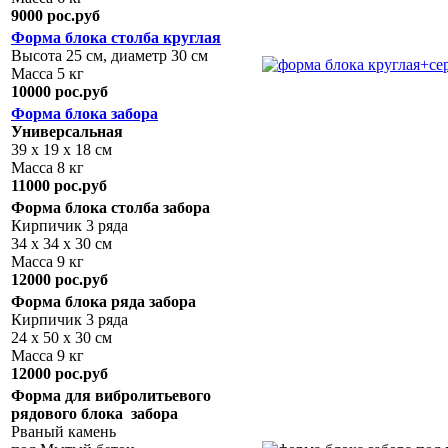
9000 рос.руб
Форма блока столба
круглая
Высота 25 см, диаметр 30 см
Масса 5 кг
10000 рос.руб
Форма блока забора
Универсальная
39 х 19 х 18 см
Масса 8 кг
11000 рос.руб
Форма блока столба забора
Кирпичик 3 ряда
34 х 34 х 30 см
Масса 9 кг
12000 рос.руб
Форма блока ряда забора
Кирпичик 3 ряда
24 х 50 х 30 см
Масса 9 кг
12000 рос.руб
Форма для вибролитьевого
рядового блока забора
Рваный камень