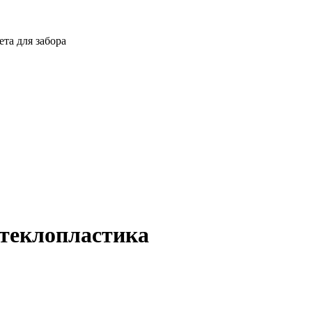
ета для забора
стеклопластика