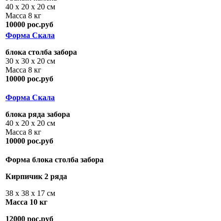
40 х 20 х 20 см
Масса 8 кг
10000 рос.руб
Форма Скала
блока столба забора
30 х 30 х 20 см
Масса 8 кг
10000 рос.руб
Форма Скала
блока ряда забора
40 х 20 х 20 см
Масса 8 кг
10000 рос.руб
Форма блока столба забора
Кирпичик 2 ряда
38 х 38 х 17 см
Масса 10 кг
12000 рос.руб