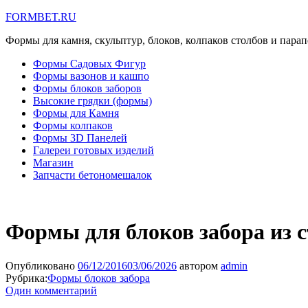
FORMBET.RU
Формы для камня, скульптур, блоков, колпаков столбов и парап
Формы Садовых Фигур
Формы вазонов и кашпо
Формы блоков заборов
Высокие грядки (формы)
Формы для Камня
Формы колпаков
Формы 3D Панелей
Галереи готовых изделий
Магазин
Запчасти бетономешалок
Формы для блоков забора из 
Опубликовано
06/12/2016
03/06/2026
автором
admin
Рубрика:
Формы блоков забора
Один комментарий