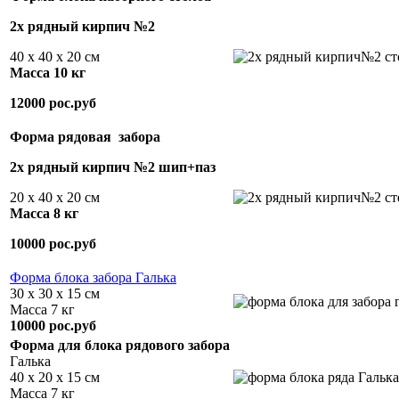
2х рядный кирпич №2
40 х 40 х 20 см
Масса 10 кг
12000 рос.руб
Форма рядовая забора
2х рядный кирпич №2 шип+паз
20 х 40 х 20 см
Масса 8 кг
10000 рос.руб
Форма блока забора Галька
30 х 30 х 15 см
Масса 7 кг
10000 рос.руб
Форма для блока рядового забора
Галька
40 х 20 х 15 см
Масса 7 кг