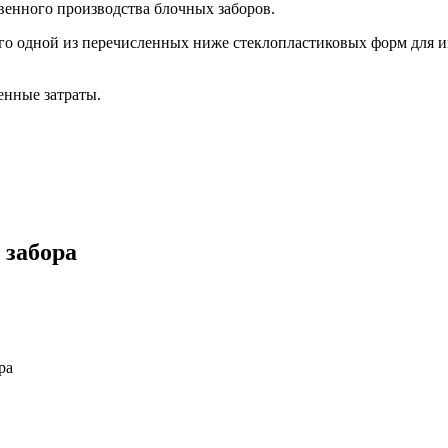
венного производства блочных заборов.
о одной из перечисленных ниже стеклопластиковых форм для изг
енные затраты.
 забора