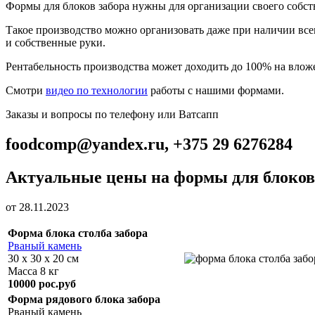
Формы для блоков забора нужны для организации своего собст
Такое производство можно организовать даже при наличии всег
и собственные руки.
Рентабельность производства может доходить до 100% на влож
Смотри
видео по технологии
работы с нашими формами.
Заказы и вопросы по телефону или Ватсапп
foodcomp@yandex.ru
,
+375 29 6276284
Актуальные цены на формы для блоков
от 28.11.2023
Форма блока столба забора
Рваный камень
30 х 30 х 20 см
Масса 8 кг
10000 рос.руб
Форма рядового блока забора
Рваный камень