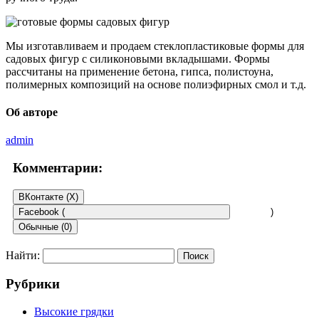
Мы изготавливаем и продаем стеклопластиковые формы для
садовых фигур с силиконовыми вкладышами. Формы
рассчитаны на применение бетона, гипса, полистоуна,
полимерных композиций на основе полиэфирных смол и т.д.
Об авторе
admin
Комментарии:
ВКонтакте (
X
)
Facebook (
)
Обычные (0)
Найти:
Добавить комментарий
Рубрики
Ваш адрес email не будет опубликован.
Обязательные поля
помечены
*
Высокие грядки