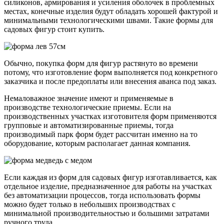
силиконов, армирования и усиления оболочек в проблемных
местах, конечные изделия будут обладать хорошей фактурой и
минимальными технологическими швами. Такие формы для
садовых фигур стоит купить.
Обычно, покупка форм для фигур растянуто во времени
потому, что изготовление форм выполняется под конкретного
заказчика и после предоплаты или внесения аванса под заказ.
Немаловажное значение имеют и применяемые в
производстве технологические приемы. Если на
производственных участках изготовителя форм применяются
групповые и автоматизированные приемы, тогда
производимый парк форм будет рассчитан именно на то
оборудование, которым располагает данная компания.
Если каждая из форм для садовых фигур изготавливается, как
отдельное изделие, предназначенное для работы на участках
без автоматизации процессов, тогда использовать формы
можно будет только в небольших производствах с
минимальной производительностью и большими затратами
ручного труда.