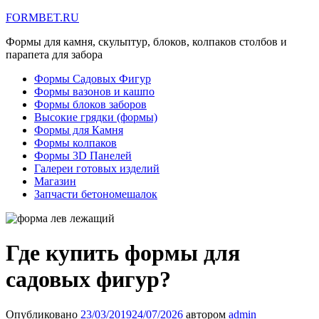
FORMBET.RU
Формы для камня, скульптур, блоков, колпаков столбов и
парапета для забора
Формы Садовых Фигур
Формы вазонов и кашпо
Формы блоков заборов
Высокие грядки (формы)
Формы для Камня
Формы колпаков
Формы 3D Панелей
Галереи готовых изделий
Магазин
Запчасти бетономешалок
Где купить формы для
садовых фигур?
Опубликовано
23/03/2019
24/07/2026
автором
admin