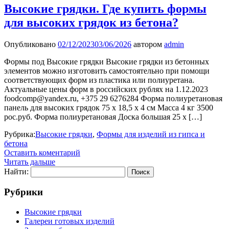
Высокие грядки. Где купить формы
для высоких грядок из бетона?
Опубликовано
02/12/2023
03/06/2026
автором
admin
Формы под Высокие грядки Высокие грядки из бетонных
элементов можно изготовить самостоятельно при помощи
соответствующих форм из пластика или полиуретана.
Актуальные цены форм в российских рублях на 1.12.2023
foodcomp@yandex.ru, +375 29 6276284 Форма полиуретановая
панель для высоких грядок 75 х 18,5 х 4 см Масса 4 кг 3500
рос.руб. Форма полиуретановая Доска большая 25 х […]
Рубрика:
Высокие грядки
,
Формы для изделий из гипса и
бетона
Оставить коментарий
Читать дальше
Найти:
Рубрики
Высокие грядки
Галереи готовых изделий