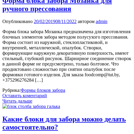
Форма блока забора Мозайка для
ручного прессования
Опубликовано
20/02/2019
08/11/2022
автором
admin
Форма блока забора Мозаика предназначена для изготовления
блочных элементов забора методом полусухого прессования.
Форма состоит из наружной, стеклопластиковой, и
внутренней, металлической, опалубок. Створки,
формирующие наружную декоративную поверхность, имеют
стильный, глубокий рисунок. Шарнирное соединение створок
в данной форме не предусмотрено, только болтовое. Что
продиктовано сложностью при снятии опалубок после
формовки готового изделия. Для заказа foodcomp@tut.by,
+375296276284 […]
Рубрика:
Формы блоков забора
Оставить коментарий
Читать дальше
Какие блоки для забора можно делать
самостоятельно?