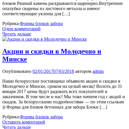
блоков Рваный камень раскрываются шарнирно.Внутренние
опалубки сварены из листового металла и имеют
соответствующие уклоны для […]
Рубрика:
Формы блоков забора
Один комментарий
Читать дальше
Акции и скидки в Молодечно и
Минске
Опубликовано
02/01/2017
07/03/2018
автором
admin
Наши белорусские поставщики объявили акции и скидки в
Молодечно и Минске, сроком на целый месяц! Вплоть до 31
января 2017 цены будут радовать всех покупателей и
заказчиков. В том числе и нас! Мы тоже начнем год с акций и
скидок. За белорусскими подробностями — по этим ссылкам
)) Формы для блоков бетонных для забора Блоки […]
Рубрика:
Формы блоков забора
Оставить коментарий
Читать дальше