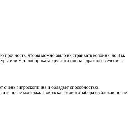
ю прочность, чтобы можно было выстраивать колонны до 3 м.
туры или металлопроката круглого или квадратного сечения с
ет очень гигроскопична и обладает способностью
асить после монтажа. Покраска готового забора из блоков после