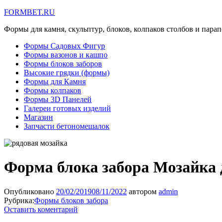
FORMBET.RU
Формы для камня, скульптур, блоков, колпаков столбов и парап
Формы Садовых Фигур
Формы вазонов и кашпо
Формы блоков заборов
Высокие грядки (формы)
Формы для Камня
Формы колпаков
Формы 3D Панелей
Галереи готовых изделий
Магазин
Запчасти бетономешалок
Форма блока забора Мозайка 
Опубликовано
20/02/2019
08/11/2022
автором
admin
Рубрика:
Формы блоков забора
Оставить коментарий