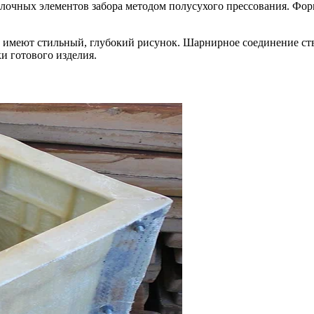
блочных элементов забора методом полусухого прессования. Форм
меют стильный, глубокий рисунок. Шарнирное соединение ство
и готового изделия.