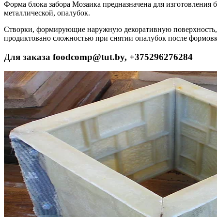
Форма блока забора Мозаика предназначена для изготовления 
металлической, опалубок.
Створки, формирующие наружную декоративную поверхность, и
продиктовано сложностью при снятии опалубок после формовк
Для заказа foodcomp@tut.by, +375296276284