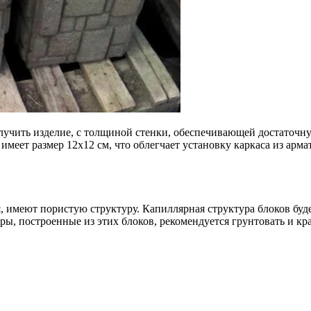
учить изделие, с толщиной стенки, обеспечивающей достаточну
меет размер 12х12 см, что облегчает установку каркаса из арма
, имеют пористую структуру. Капиллярная структура блоков буд
ры, построенные из этих блоков, рекомендуется грунтовать и кр