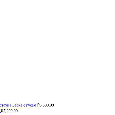
ечены
*
стоуна Бабка с гусем
₽
6,500.00
₽
7,200.00