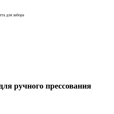
ета для забора
для ручного прессования