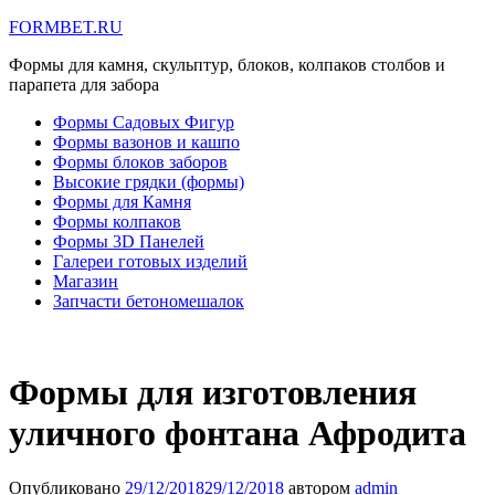
FORMBET.RU
Формы для камня, скульптур, блоков, колпаков столбов и
парапета для забора
Формы Садовых Фигур
Формы вазонов и кашпо
Формы блоков заборов
Высокие грядки (формы)
Формы для Камня
Формы колпаков
Формы 3D Панелей
Галереи готовых изделий
Магазин
Запчасти бетономешалок
Формы для изготовления
уличного фонтана Афродита
Опубликовано
29/12/2018
29/12/2018
автором
admin