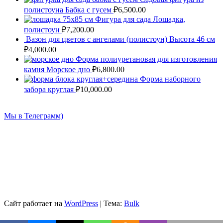
полистоуна Бабка с гусем
₽
6,500.00
Сайт
Фигура для сада Лошадка,
полистоун
₽
7,200.00
Вазон для цветов с ангелами (полистоун) Высота 46 см
₽
4,000.00
Форма полиуретановая для изготовления
камня Морское дно
₽
6,800.00
Форма наборного
забора круглая
₽
10,000.00
Мы в Телеграмм)
Сайт работает на
WordPress
|
Тема:
Bulk