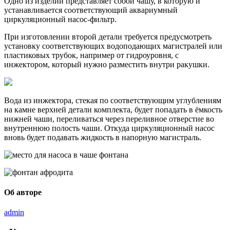
Одно из изделий представляет собой чашу, в которую и
устанавливается соответствующий аквариумный
циркуляционный насос-фильтр.
При изготовлении второй детали требуется предусмотреть
установку соответствующих водоподающих магистралей или
пластиковых трубок, например от гидроуровня, с
инжектором, который нужно разместить внутри ракушки.
Вода из инжектора, стекая по соответствующим углублениям
на камне верхней детали комплекта, будет попадать в ёмкость
нижней чаши, переливаться через переливное отверстие во
внутреннюю полость чаши. Откуда циркуляционный насос
вновь будет подавать жидкость в напорную магистраль.
Об авторе
admin