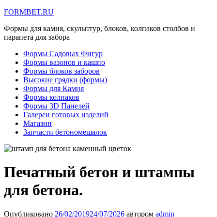
FORMBET.RU
Формы для камня, скульптур, блоков, колпаков столбов и
парапета для забора
Формы Садовых Фигур
Формы вазонов и кашпо
Формы блоков заборов
Высокие грядки (формы)
Формы для Камня
Формы колпаков
Формы 3D Панелей
Галереи готовых изделий
Магазин
Запчасти бетономешалок
Печатный бетон и штампы
для бетона.
Опубликовано
26/02/2019
24/07/2026
автором
admin