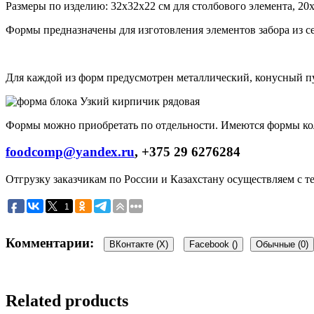
Размеры по изделию: 32х32х22 см для столбового элемента, 20х
Формы предназначены для изготовления элементов забора из се
Для каждой из форм предусмотрен металлический, конусный п
Формы можно приобретать по отдельности. Имеются формы кол
foodcomp@yandex.ru
, +375 29 6276284
Отгрузку заказчикам по России и Казахстану осуществляем с т
1
Комментарии:
ВКонтакте (
X
)
Facebook (
)
Обычные (0)
Reviews
Related products