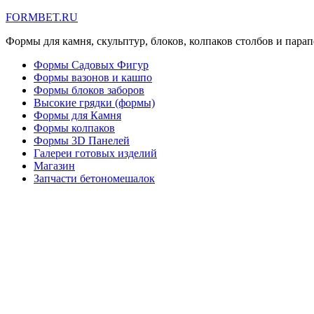
FORMBET.RU
Формы для камня, скульптур, блоков, колпаков столбов и парап
Формы Садовых Фигур
Формы вазонов и кашпо
Формы блоков заборов
Высокие грядки (формы)
Формы для Камня
Формы колпаков
Формы 3D Панелей
Галереи готовых изделий
Магазин
Запчасти бетономешалок