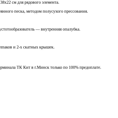
38х22 см для рядового элемента.
янного песка, методом полусухого прессования.
устотообразователь — внутренняя опалубка.
паков и 2-х скатных крышек.
ерминала ТК Кит в г.Минск только по 100% предоплате.