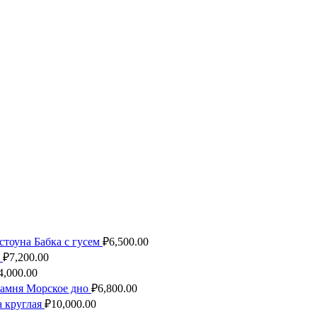
стоуна Бабка с гусем
₽
6,500.00
₽
7,200.00
4,000.00
камня Морское дно
₽
6,800.00
 круглая
₽
10,000.00