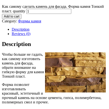
Как самому сделать камень для фасада. Форма камня Тонкий
пласт. quantity
Add to cart
Category:
Формы камня
Description
Reviews (0)
Description
Чтобы больше не гадать,
как самому изготовить
камень для фасада,
обрати внимание на
гибкую форму для камня
Тонкий пласт.
Форма позволит
изготавливать
красивый, эстетичный и
прочный камень на основе цемента, гипса, полимербетона,
полимерных смол и прочее.