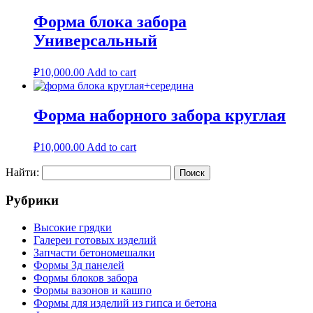
Форма блока забора
Универсальный
Name
*
Email
*
₽
10,000.00
Add to cart
Форма наборного забора круглая
₽
10,000.00
Add to cart
Найти:
Рубрики
Высокие грядки
Галереи готовых изделий
Запчасти бетономешалки
Формы 3д панелей
Формы блоков забора
Формы вазонов и кашпо
Формы для изделий из гипса и бетона